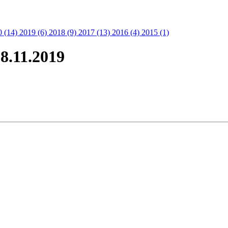
0 (14)
2019 (6)
2018 (9)
2017 (13)
2016 (4)
2015 (1)
18.11.2019