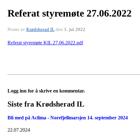
Referat styremøte 27.06.2022
Postet av
Krødsherad IL
den
1. jul 2022
Referat styremøte KIL 27.06.2022.pdf
Logg inn for å skrive en kommentar.
Siste fra Krødsherad IL
Bli med på Aclima - Norefjellmarsjen 14. september 2024
22.07.2024