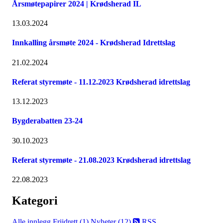
Årsmøtepapirer 2024 | Krødsherad IL
13.03.2024
Innkalling årsmøte 2024 - Krødsherad Idrettslag
21.02.2024
Referat styremøte - 11.12.2023 Krødsherad idrettslag
13.12.2023
Bygderabatten 23-24
30.10.2023
Referat styremøte - 21.08.2023 Krødsherad idrettslag
22.08.2023
Kategori
Alle innlegg
Friidrett (1)
Nyheter (12)
RSS