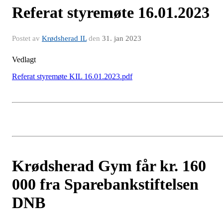
Referat styremøte 16.01.2023
Postet av
Krødsherad IL
den
31. jan 2023
Vedlagt
Referat styremøte KIL 16.01.2023.pdf
Krødsherad Gym får kr. 160
000 fra Sparebankstiftelsen
DNB