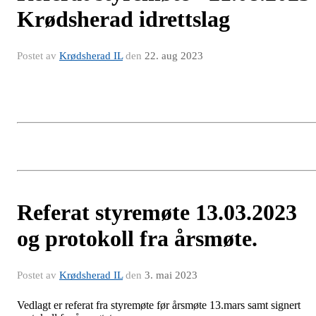
Krødsherad idrettslag
Postet av
Krødsherad IL
den
22. aug 2023
Referat styremøte 13.03.2023
og protokoll fra årsmøte.
Postet av
Krødsherad IL
den
3. mai 2023
Vedlagt er referat fra styremøte før årsmøte 13.mars samt signert