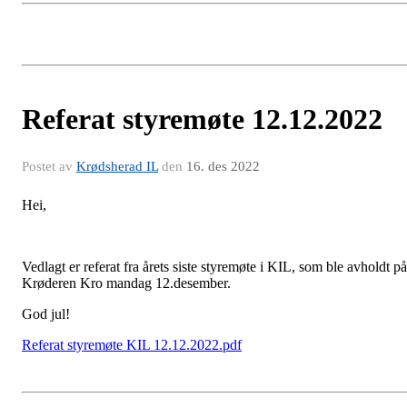
Referat styremøte 12.12.2022
Postet av
Krødsherad IL
den
16. des 2022
Hei,
Vedlagt er referat fra årets siste styremøte i KIL, som ble avholdt på
Krøderen Kro mandag 12.desember.
God jul!
Referat styremøte KIL 12.12.2022.pdf