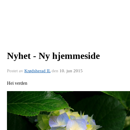
Nyhet - Ny hjemmeside
Postet av
Krødsherad IL
den
10. jun 2015
Hei verden